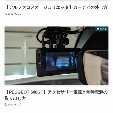
【アルファロメオ ジュリエッタ】カーナビの外し方
2022.09.29
輸入車
【PEUGEOT 508GT】アクセサリー電源と常時電源の
取り出し方
2022.09.15