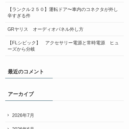
【ランクル２５０】運転ドア〜車内のコネクタが外し
辛すぎる件
GRヤリス オーディオパネル外し方
【FLシビック】 アクセサリー電源と常時電源 ヒュ
ーズから分岐
最近のコメント
アーカイブ
2026年7月
2026年6月