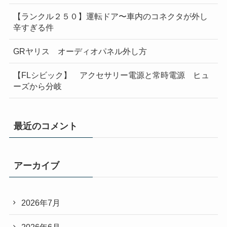
【ランクル２５０】運転ドア〜車内のコネクタが外し
辛すぎる件
GRヤリス オーディオパネル外し方
【FLシビック】 アクセサリー電源と常時電源 ヒュ
ーズから分岐
最近のコメント
アーカイブ
2026年7月
2026年6月