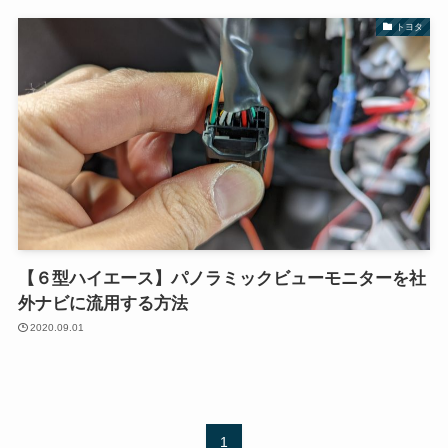
トヨタ
【６型ハイエース】パノラミックビューモニターを社
外ナビに流用する方法
2020.09.01
1