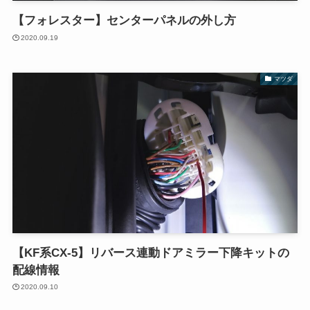
【フォレスター】センターパネルの外し方
2020.09.19
マツダ
【KF系CX-5】リバース連動ドアミラー下降キットの
配線情報
2020.09.10