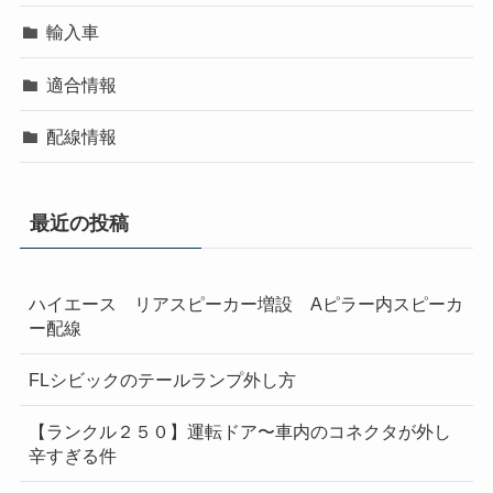
輸入車
適合情報
配線情報
最近の投稿
ハイエース リアスピーカー増設 Aピラー内スピーカ
ー配線
FLシビックのテールランプ外し方
【ランクル２５０】運転ドア〜車内のコネクタが外し
辛すぎる件